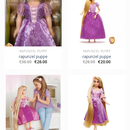
RAPUNZEL PUPPE
RAPUNZEL PUPPE
rapunzel puppe
rapunzel puppe
€
36.00
€
26.00
€
28.00
€
20.00