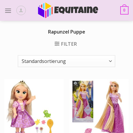
Skip
to
0
content
Rapunzel Puppe
FILTER