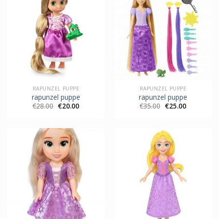
RAPUNZEL PUPPE
RAPUNZEL PUPPE
rapunzel puppe
rapunzel puppe
€
28.00
€
20.00
€
35.00
€
25.00