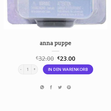
anna puppe
32.00
23.00
€
€
anna puppe Menge
IN DEN WARENKORB