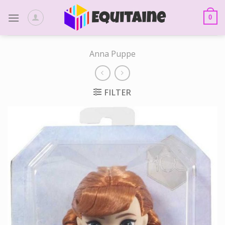
Skip
to
0
content
Anna Puppe
FILTER