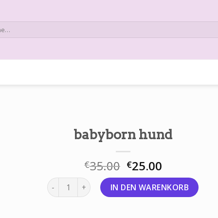
babyborn hund
35.00
25.00
€
€
babyborn hund Menge
IN DEN WARENKORB