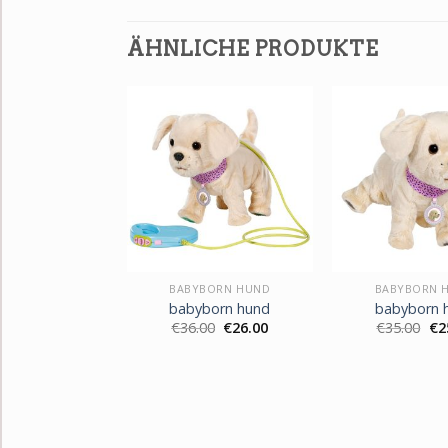
ÄHNLICHE PRODUKTE
BORN HUND
BABYBORN HUND
BABYBORN 
born hund
babyborn hund
babyborn 
00
€
26.00
€
36.00
€
26.00
€
35.00
€
2