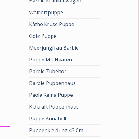
Barbie Krankenwagen
Waldorfpuppe
Käthe Kruse Puppe
Götz Puppe
Meerjungfrau Barbie
Puppe Mit Haaren
Barbie Zubehör
Barbie Puppenhaus
Paola Reina Puppe
Kidkraft Puppenhaus
Puppe Annabell
Puppenkleidung 43 Cm