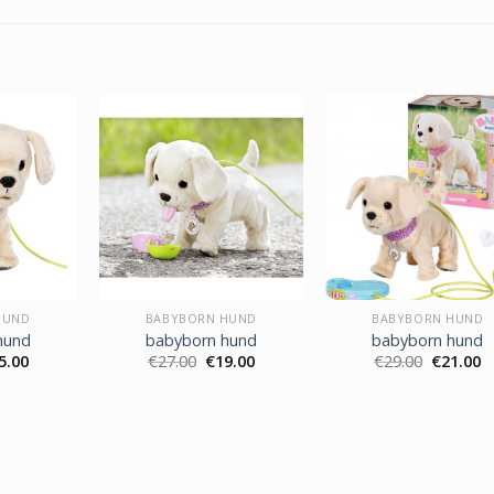
HUND
BABYBORN HUND
BABYBORN HUND
hund
babyborn hund
babyborn hund
5.00
€
27.00
€
19.00
€
29.00
€
21.00