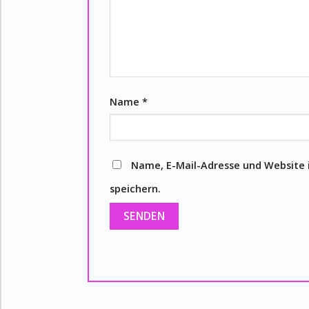
Name
*
Name, E-Mail-Adresse und Website
speichern.