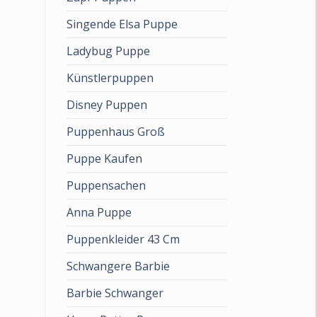
Singende Elsa Puppe
Ladybug Puppe
Künstlerpuppen
Disney Puppen
Puppenhaus Groß
Puppe Kaufen
Puppensachen
Anna Puppe
Puppenkleider 43 Cm
Schwangere Barbie
Barbie Schwanger