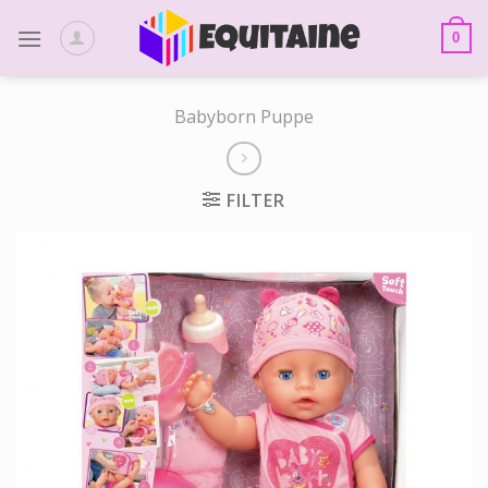
Skip
to
0
content
Babyborn Puppe
FILTER