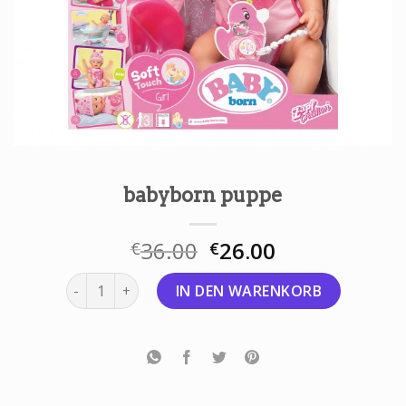
babyborn puppe
36.00
26.00
€
€
babyborn puppe Menge
IN DEN WARENKORB