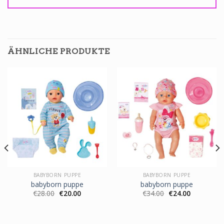
ÄHNLICHE PRODUKTE
BABYBORN PUPPE
BABYBORN PUPPE
babyborn puppe
babyborn puppe
€
28.00
€
20.00
€
34.00
€
24.00