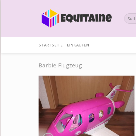
Skip
to
Suche
content
nach:
STARTSEITE
EINKAUFEN
Barbie Flugzeug