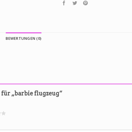
BEWERTUNGEN (0)
 für „barbie flugzeug“