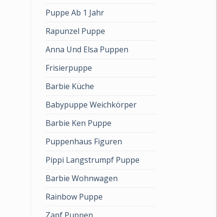
Puppe Ab 1 Jahr
Rapunzel Puppe
Anna Und Elsa Puppen
Frisierpuppe
Barbie Küche
Babypuppe Weichkörper
Barbie Ken Puppe
Puppenhaus Figuren
Pippi Langstrumpf Puppe
Barbie Wohnwagen
Rainbow Puppe
Zapf Puppen