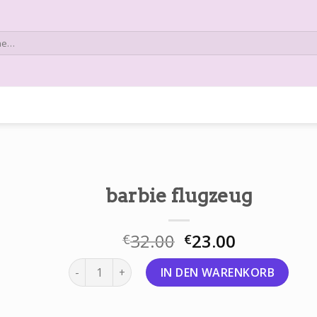
barbie flugzeug
32.00
23.00
€
€
barbie flugzeug Menge
IN DEN WARENKORB