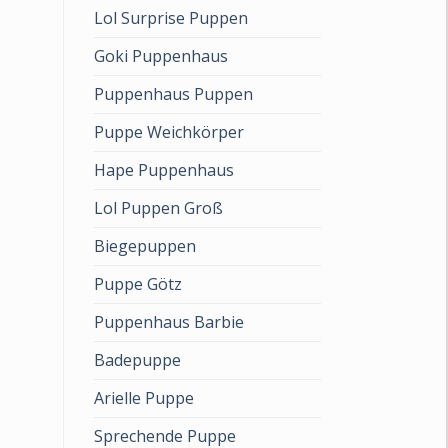
Lol Surprise Puppen
Goki Puppenhaus
Puppenhaus Puppen
Puppe Weichkörper
Hape Puppenhaus
Lol Puppen Groß
Biegepuppen
Puppe Götz
Puppenhaus Barbie
Badepuppe
Arielle Puppe
Sprechende Puppe