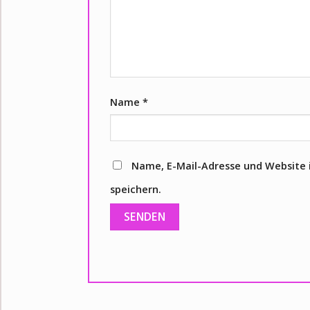
Name
*
Name, E-Mail-Adresse und Website
speichern.