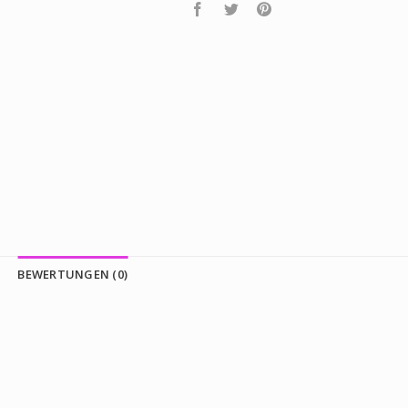
BEWERTUNGEN (0)