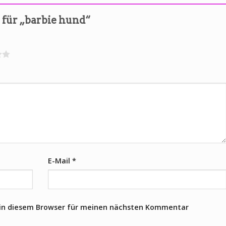
 für „barbie hund“
E-Mail
*
 in diesem Browser für meinen nächsten Kommentar