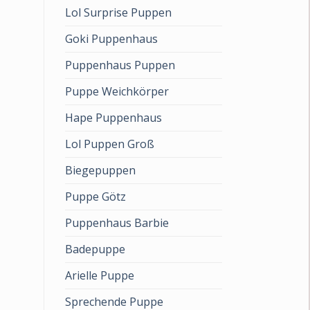
Lol Surprise Puppen
Goki Puppenhaus
Puppenhaus Puppen
Puppe Weichkörper
Hape Puppenhaus
Lol Puppen Groß
Biegepuppen
Puppe Götz
Puppenhaus Barbie
Badepuppe
Arielle Puppe
Sprechende Puppe