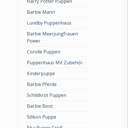
Harry Potter Puppen
Barbie Mann
Lundby Puppenhaus
Barbie Meerjungfrauen
Power
Corolle Puppen
Puppenhaus Mit Zubehör
Kinderpuppe
Barbie Pferde
Schildkröt Puppen
Barbie Boot
Silikon Puppe
Elsa Puppe Groß