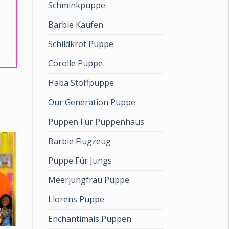
Schminkpuppe
Barbie Kaufen
Schildkröt Puppe
Corolle Puppe
Haba Stoffpuppe
Our Generation Puppe
Puppen Für Puppenhaus
Barbie Flugzeug
Puppe Für Jungs
Meerjungfrau Puppe
Llorens Puppe
Enchantimals Puppen