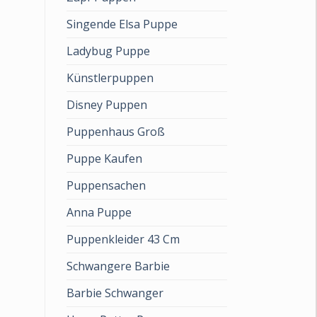
Singende Elsa Puppe
Ladybug Puppe
Künstlerpuppen
Disney Puppen
Puppenhaus Groß
Puppe Kaufen
Puppensachen
Anna Puppe
Puppenkleider 43 Cm
Schwangere Barbie
Barbie Schwanger