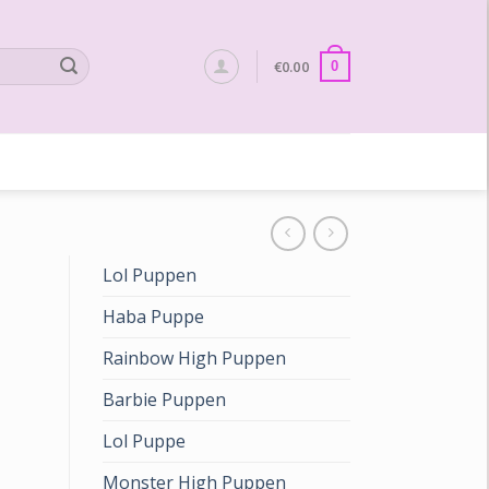
€
0.00
0
Lol Puppen
Haba Puppe
Rainbow High Puppen
Barbie Puppen
Lol Puppe
Monster High Puppen