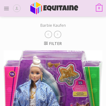
Skip
to
0
content
Barbie Kaufen
FILTER