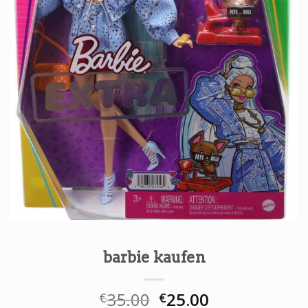
barbie kaufen
35.00
25.00
€
€