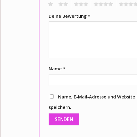
1
2
3
4
5
Deine Bewertung
*
Name
*
Name, E-Mail-Adresse und Website
speichern.