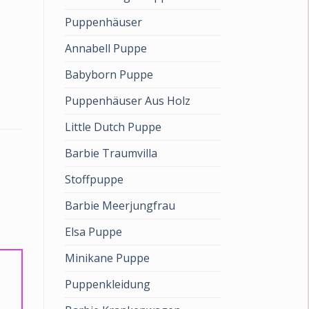
Puppenhäuser
Annabell Puppe
Babyborn Puppe
Puppenhäuser Aus Holz
Little Dutch Puppe
Barbie Traumvilla
Stoffpuppe
Barbie Meerjungfrau
Elsa Puppe
Minikane Puppe
Puppenkleidung