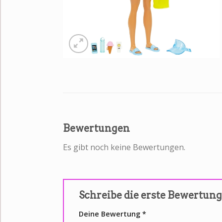
Bewertungen
Es gibt noch keine Bewertungen.
Schreibe die erste Bewertung
Deine Bewertung
*