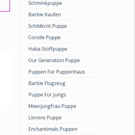
Schminkpuppe
Barbie Kaufen
Schildkröt Puppe
Corolle Puppe
Haba Stoffpuppe
Our Generation Puppe
Puppen Für Puppenhaus
Barbie Flugzeug
Puppe Für Jungs
Meerjungfrau Puppe
Llorens Puppe
Enchantimals Puppen