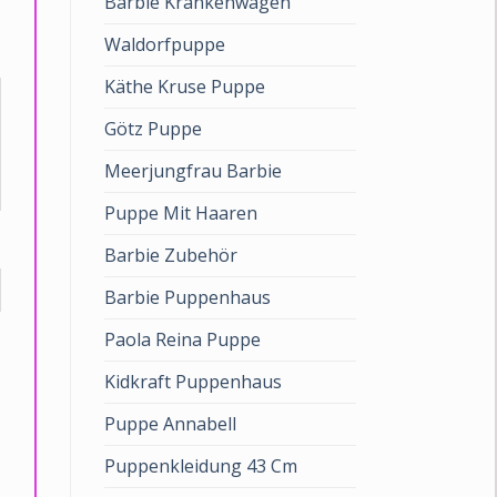
Barbie Krankenwagen
Waldorfpuppe
Käthe Kruse Puppe
Götz Puppe
Meerjungfrau Barbie
Puppe Mit Haaren
Barbie Zubehör
Barbie Puppenhaus
Paola Reina Puppe
Kidkraft Puppenhaus
Puppe Annabell
Puppenkleidung 43 Cm