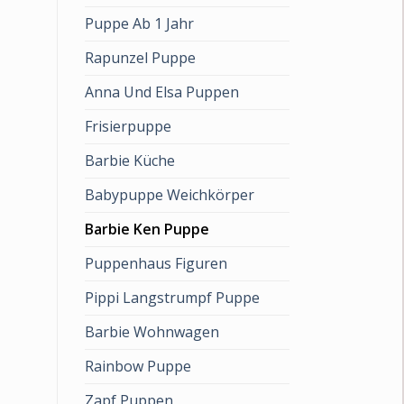
Puppe Ab 1 Jahr
Rapunzel Puppe
Anna Und Elsa Puppen
Frisierpuppe
Barbie Küche
Babypuppe Weichkörper
Barbie Ken Puppe
Puppenhaus Figuren
Pippi Langstrumpf Puppe
Barbie Wohnwagen
Rainbow Puppe
Zapf Puppen