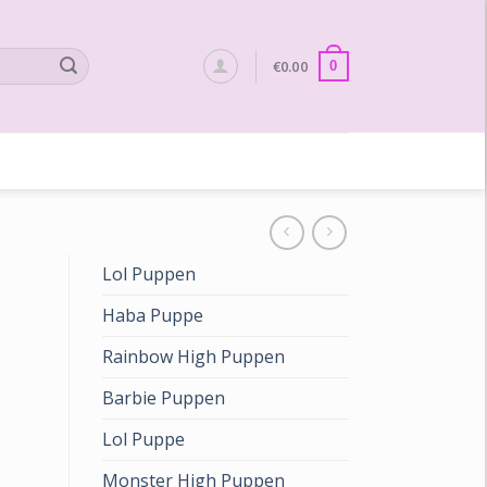
€
0.00
0
Lol Puppen
Haba Puppe
Rainbow High Puppen
Barbie Puppen
Lol Puppe
Monster High Puppen