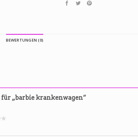
BEWERTUNGEN (0)
g für „barbie krankenwagen“