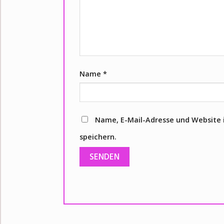
Name
*
Name, E-Mail-Adresse und Website
speichern.