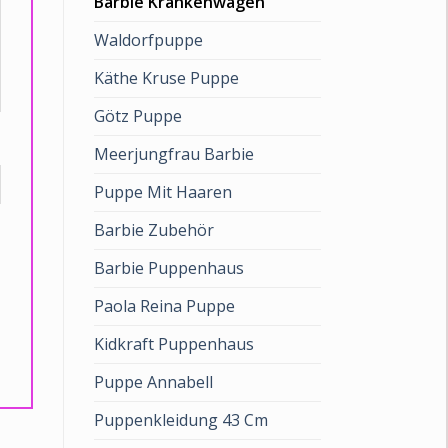
Barbie Krankenwagen
Waldorfpuppe
Käthe Kruse Puppe
Götz Puppe
Meerjungfrau Barbie
Puppe Mit Haaren
Barbie Zubehör
Barbie Puppenhaus
Paola Reina Puppe
Kidkraft Puppenhaus
Puppe Annabell
Puppenkleidung 43 Cm