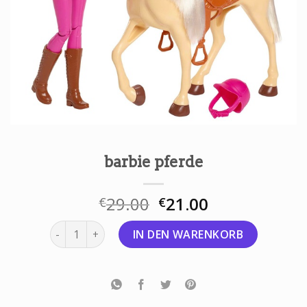
barbie pferde
29.00
21.00
€
€
barbie pferde Menge
IN DEN WARENKORB