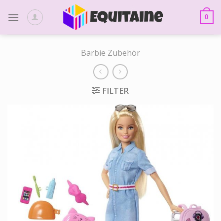
Skip
to
0
content
Barbie Zubehör
FILTER