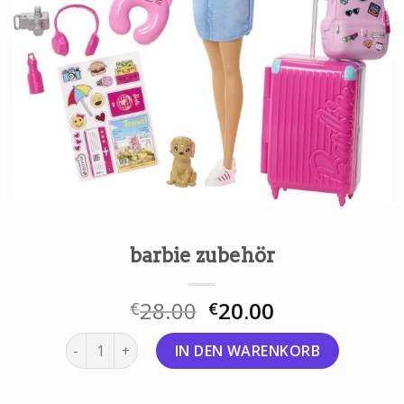
barbie zubehör
28.00
20.00
€
€
barbie zubehör Menge
IN DEN WARENKORB