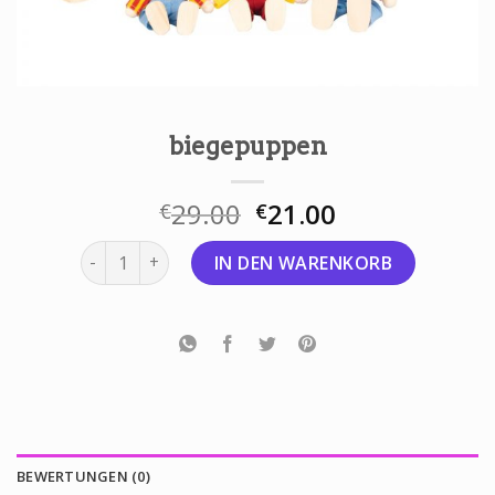
biegepuppen
29.00
21.00
€
€
biegepuppen Menge
IN DEN WARENKORB
BEWERTUNGEN (0)