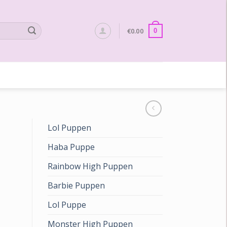
€
0.00
0
Lol Puppen
Haba Puppe
Rainbow High Puppen
Barbie Puppen
Lol Puppe
Monster High Puppen