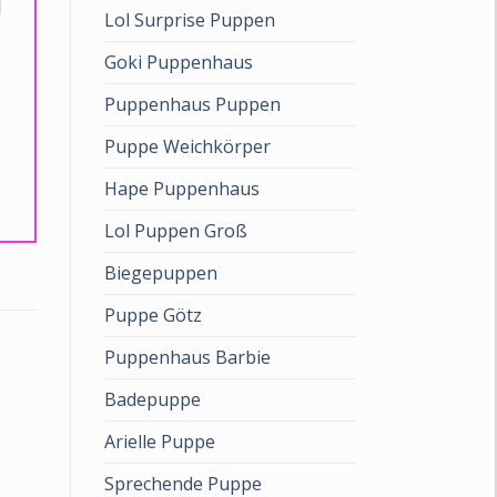
Lol Surprise Puppen
Goki Puppenhaus
Puppenhaus Puppen
Puppe Weichkörper
Hape Puppenhaus
Lol Puppen Groß
Biegepuppen
Puppe Götz
Puppenhaus Barbie
Badepuppe
Arielle Puppe
Sprechende Puppe