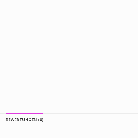
BEWERTUNGEN (0)