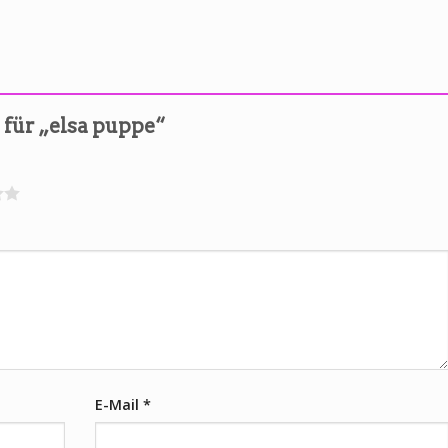
 für „elsa puppe“
E-Mail
*