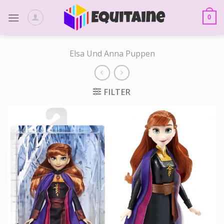
Skip
to
0
content
Elsa Und Anna Puppen
FILTER