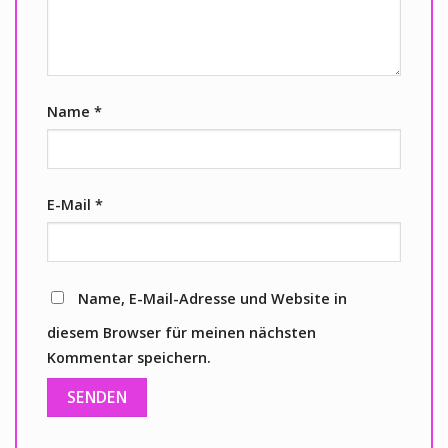
Name
*
E-Mail
*
Name, E-Mail-Adresse und Website in
diesem Browser für meinen nächsten
Kommentar speichern.