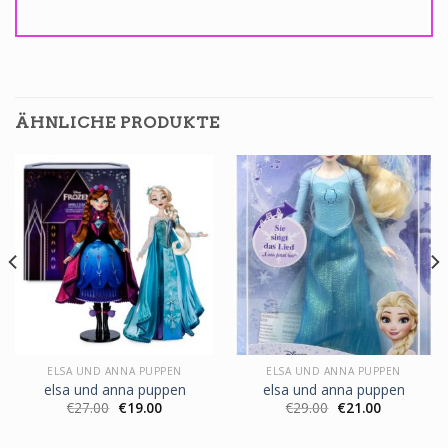
ÄHNLICHE PRODUKTE
ELSA UND ANNA PUPPEN
ELSA UND ANNA PUPPEN
elsa und anna puppen
elsa und anna puppen
€
27.00
€
19.00
€
29.00
€
21.00