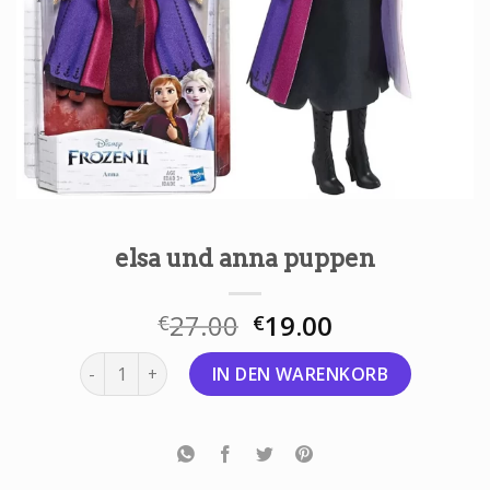
elsa und anna puppen
27.00
19.00
€
€
elsa und anna puppen Menge
IN DEN WARENKORB