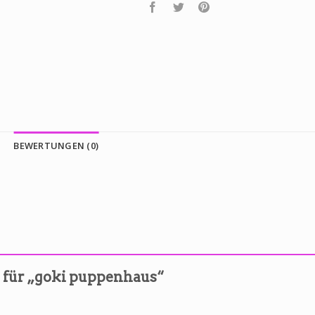
BEWERTUNGEN (0)
g für „goki puppenhaus“