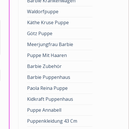
Barbie Krankenwagen
Waldorfpuppe
Käthe Kruse Puppe
Götz Puppe
Meerjungfrau Barbie
Puppe Mit Haaren
Barbie Zubehör
Barbie Puppenhaus
Paola Reina Puppe
Kidkraft Puppenhaus
Puppe Annabell
Puppenkleidung 43 Cm