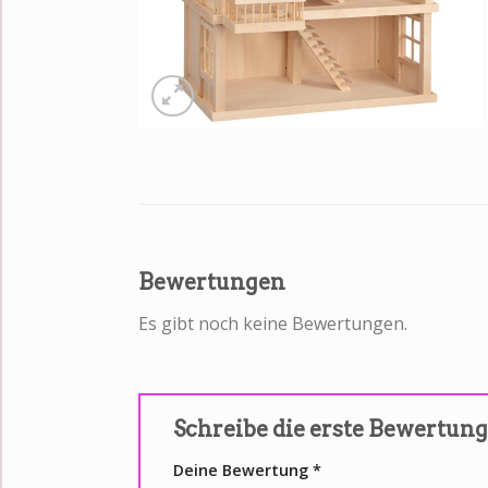
Bewertungen
Es gibt noch keine Bewertungen.
Schreibe die erste Bewertun
Deine Bewertung
*