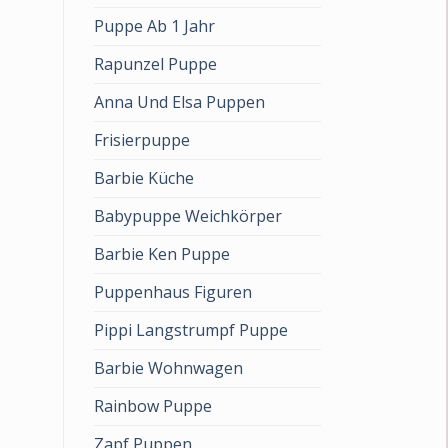
Puppe Ab 1 Jahr
Rapunzel Puppe
Anna Und Elsa Puppen
Frisierpuppe
Barbie Küche
Babypuppe Weichkörper
Barbie Ken Puppe
Puppenhaus Figuren
Pippi Langstrumpf Puppe
Barbie Wohnwagen
Rainbow Puppe
Zapf Puppen