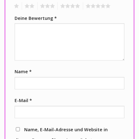
1
2
3
4
5
Deine Bewertung
*
Name
*
E-Mail
*
Name, E-Mail-Adresse und Website in