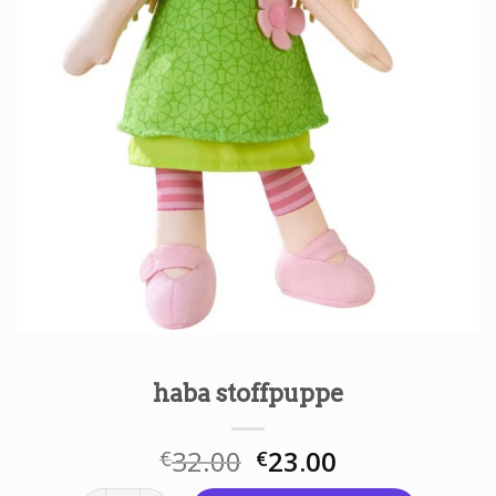
haba stoffpuppe
32.00
23.00
€
€