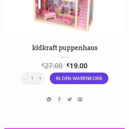
kidkraft puppenhaus
27.00
19.00
€
€
kidkraft puppenhaus Menge
IN DEN WARENKORB