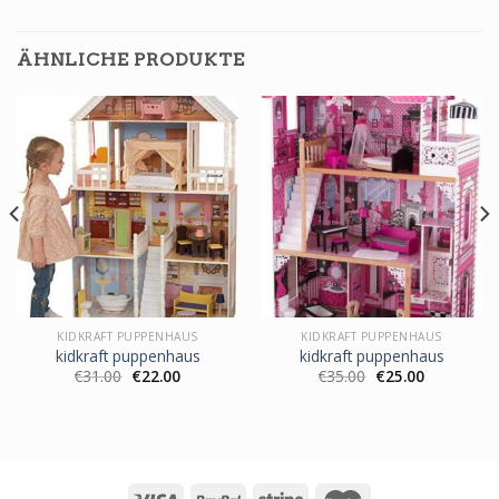
ÄHNLICHE PRODUKTE
KIDKRAFT PUPPENHAUS
KIDKRAFT PUPPENHAUS
kidkraft puppenhaus
kidkraft puppenhaus
€
31.00
€
22.00
€
35.00
€
25.00