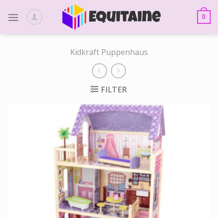
Skip
to
0
content
Kidkraft Puppenhaus
FILTER