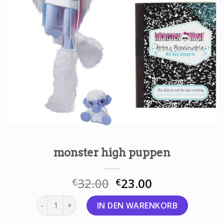
monster high puppen
32.00
23.00
€
€
monster high puppen Menge
IN DEN WARENKORB