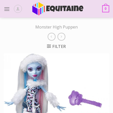
Skip
to
0
content
Monster High Puppen
FILTER