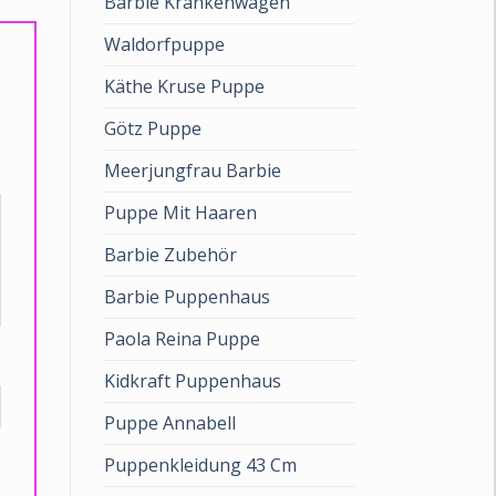
Barbie Krankenwagen
Waldorfpuppe
Käthe Kruse Puppe
Götz Puppe
Meerjungfrau Barbie
Puppe Mit Haaren
Barbie Zubehör
Barbie Puppenhaus
Paola Reina Puppe
Kidkraft Puppenhaus
Puppe Annabell
Puppenkleidung 43 Cm