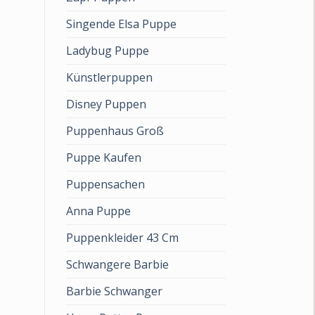
Singende Elsa Puppe
Ladybug Puppe
Künstlerpuppen
Disney Puppen
Puppenhaus Groß
Puppe Kaufen
Puppensachen
Anna Puppe
Puppenkleider 43 Cm
Schwangere Barbie
Barbie Schwanger