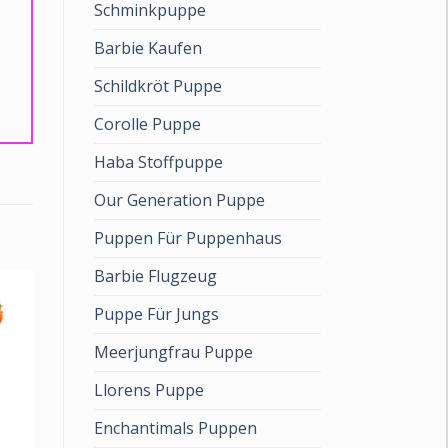
Schminkpuppe
Barbie Kaufen
Schildkröt Puppe
Corolle Puppe
Haba Stoffpuppe
Our Generation Puppe
Puppen Für Puppenhaus
Barbie Flugzeug
Puppe Für Jungs
Meerjungfrau Puppe
Llorens Puppe
Enchantimals Puppen