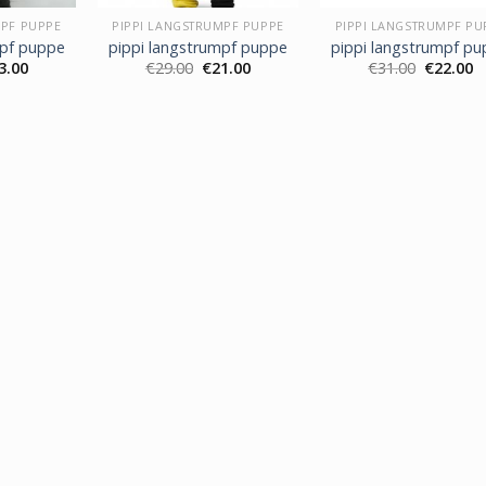
MPF PUPPE
PIPPI LANGSTRUMPF PUPPE
PIPPI LANGSTRUMPF PU
mpf puppe
pippi langstrumpf puppe
pippi langstrumpf p
3.00
€
29.00
€
21.00
€
31.00
€
22.00