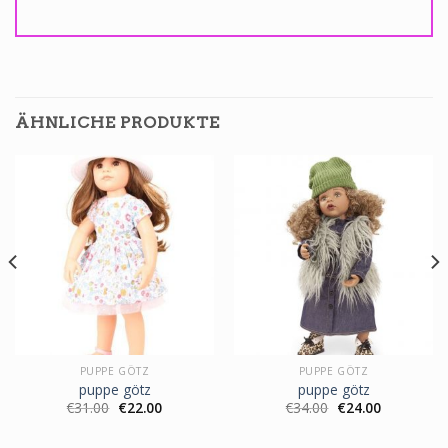
ÄHNLICHE PRODUKTE
PUPPE GÖTZ
PUPPE GÖTZ
puppe götz
puppe götz
€
31.00
€
22.00
€
34.00
€
24.00