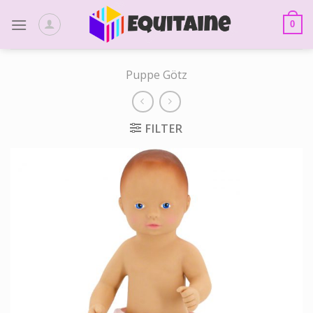
Skip
to
0
content
Puppe Götz
FILTER