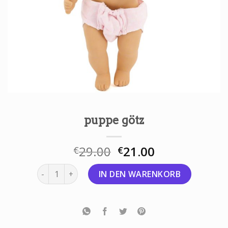
puppe götz
29.00
21.00
€
€
puppe götz Menge
IN DEN WARENKORB