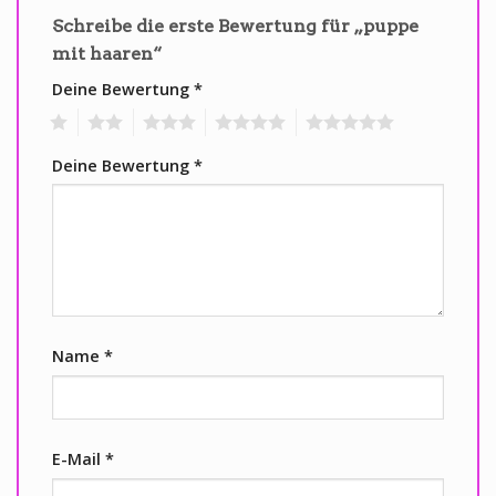
Schreibe die erste Bewertung für „puppe
mit haaren“
Deine Bewertung
*
1
2
3
4
5
Deine Bewertung
*
Name
*
E-Mail
*