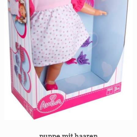
puppe mit haaren