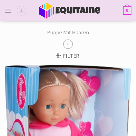
Skip
to
0
content
Puppe Mit Haaren
FILTER