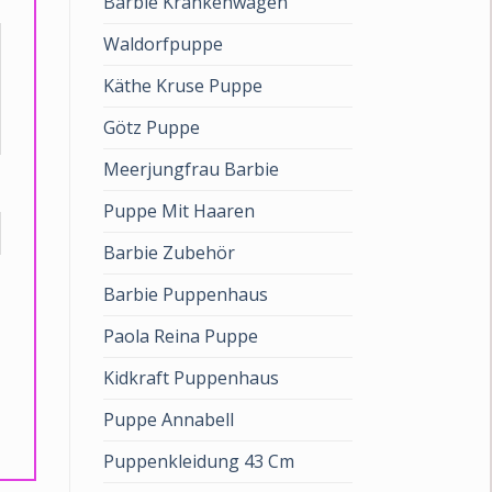
Barbie Krankenwagen
Waldorfpuppe
Käthe Kruse Puppe
Götz Puppe
Meerjungfrau Barbie
Puppe Mit Haaren
Barbie Zubehör
Barbie Puppenhaus
Paola Reina Puppe
Kidkraft Puppenhaus
Puppe Annabell
Puppenkleidung 43 Cm