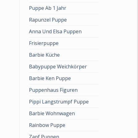
Puppe Ab 1 Jahr
Rapunzel Puppe
Anna Und Elsa Puppen
Frisierpuppe
Barbie Küche
Babypuppe Weichkörper
Barbie Ken Puppe
Puppenhaus Figuren
Pippi Langstrumpf Puppe
Barbie Wohnwagen
Rainbow Puppe
Zapf Puppen