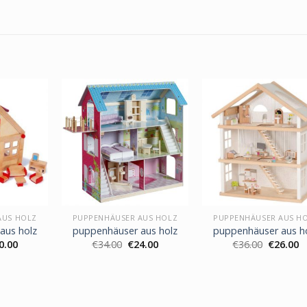
AUS HOLZ
PUPPENHÄUSER AUS HOLZ
PUPPENHÄUSER AUS H
aus holz
puppenhäuser aus holz
puppenhäuser aus h
0.00
€
34.00
€
24.00
€
36.00
€
26.00