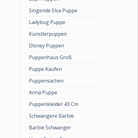
Singende Elsa Puppe
Ladybug Puppe
Künstlerpuppen
Disney Puppen
Puppenhaus Groß
Puppe Kaufen
Puppensachen
Anna Puppe
Puppenkleider 43 Cm
Schwangere Barbie
Barbie Schwanger