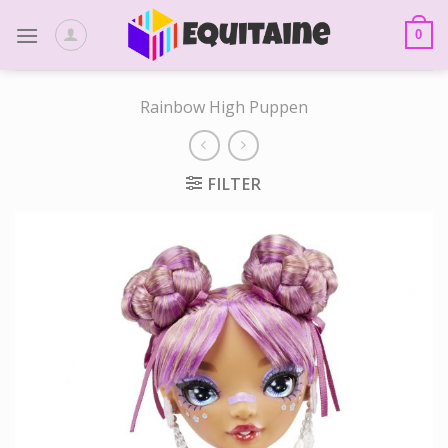
Skip
to
0
content
Rainbow High Puppen
FILTER