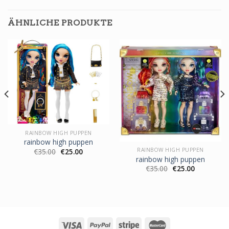
ÄHNLICHE PRODUKTE
RAINBOW HIGH PUPPEN
rainbow high puppen
RAINBOW HIGH PUPPEN
€
35.00
€
25.00
rainbow high puppen
€
35.00
€
25.00