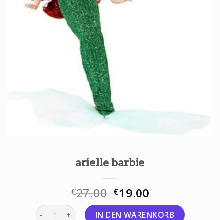
arielle barbie
27.00
19.00
€
€
arielle barbie Menge
IN DEN WARENKORB