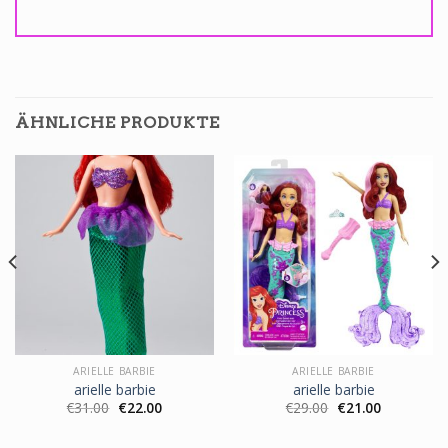
ÄHNLICHE PRODUKTE
ARIELLE BARBIE
ARIELLE BARBIE
arielle barbie
arielle barbie
€
31.00
€
22.00
€
29.00
€
21.00