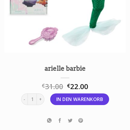
arielle barbie
31.00
22.00
€
€
arielle barbie Menge
IN DEN WARENKORB