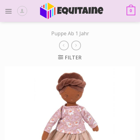
Skip
to
0
content
Puppe Ab 1 Jahr
FILTER