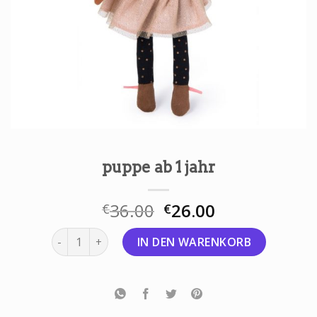
puppe ab 1 jahr
36.00
26.00
€
€
puppe ab 1 jahr Menge
IN DEN WARENKORB