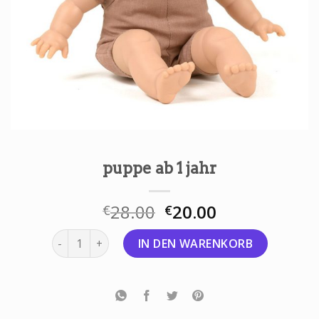
puppe ab 1 jahr
28.00
20.00
€
€
puppe ab 1 jahr Menge
IN DEN WARENKORB