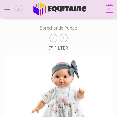
Skip
to
0
content
Sprechende Puppe
FILTER