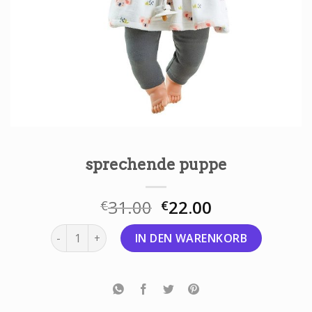
sprechende puppe
31.00
22.00
€
€
sprechende puppe Menge
IN DEN WARENKORB