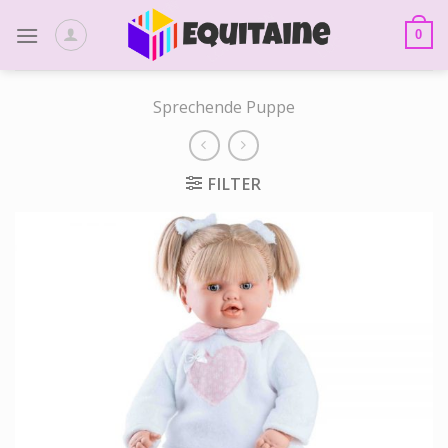
Skip
to
0
content
Sprechende Puppe
FILTER