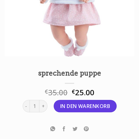
sprechende puppe
35.00
25.00
€
€
sprechende puppe Menge
IN DEN WARENKORB