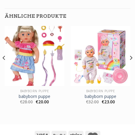
ÄHNLICHE PRODUKTE
BABYBORN PUPPE
BABYBORN PUPPE
babyborn puppe
babyborn puppe
€
28.00
€
20.00
€
32.00
€
23.00