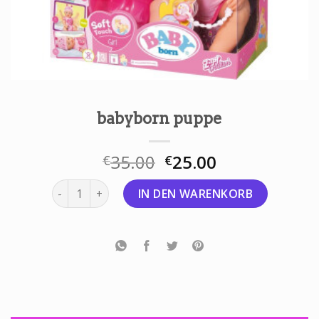
babyborn puppe
35.00
25.00
€
€
babyborn puppe Menge
IN DEN WARENKORB