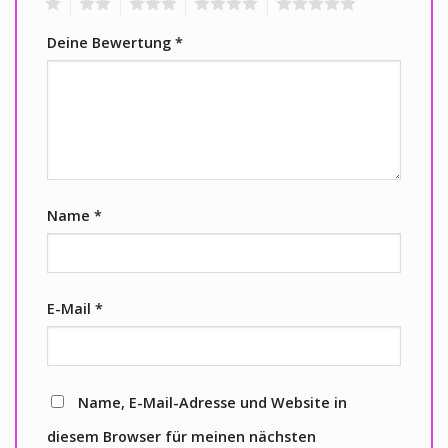
1
2
3
4
5
Deine Bewertung
*
Name
*
E-Mail
*
Name, E-Mail-Adresse und Website in
diesem Browser für meinen nächsten