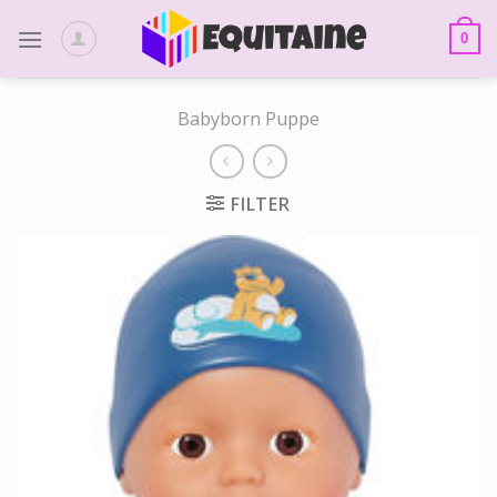
Skip
to
0
content
Babyborn Puppe
FILTER