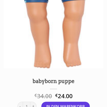
babyborn puppe
34.00
24.00
€
€
babyborn puppe Menge
IN DEN WARENKORB